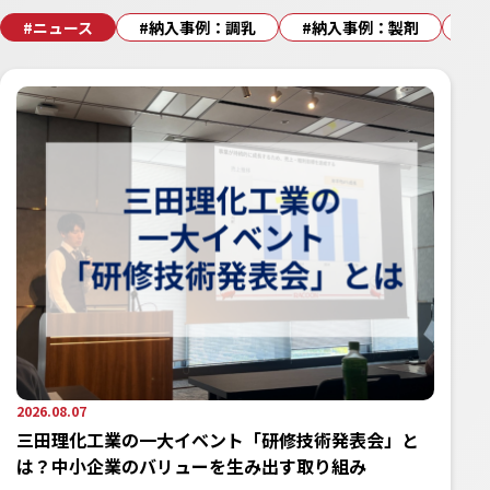
#ニュース
#納入事例：調乳
#納入事例：製剤
#
2026.08.07
三田理化工業の一大イベント「研修技術発表会」と
は？中小企業のバリューを生み出す取り組み