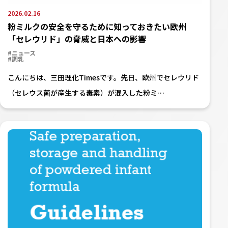
2026.02.16
粉ミルクの安全を守るために知っておきたい欧州
「セレウリド」の脅威と日本への影響
#ニュース
#調乳
こんにちは、三田理化Timesです。先日、欧州でセレウリド
（セレウス菌が産生する毒素）が混入した粉ミ…