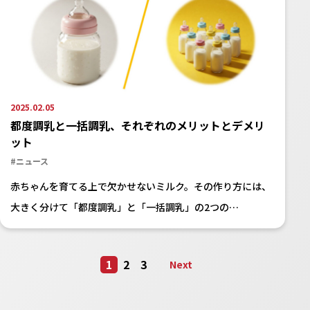
2025.02.05
都度調乳と一括調乳、それぞれのメリットとデメリ
ット
#ニュース
赤ちゃんを育てる上で欠かせないミルク。その作り方には、
大きく分けて「都度調乳」と「一括調乳」の2つの…
1
2
3
Next