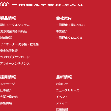
三田理化工業株
製品情報
会社案内
調乳トータルシステム
三田理化工業について
洗浄滅菌済み消耗品
事業紹介
製剤機器
三田理化クロニクル
セミオーダー洗浄機・乾燥機
安全防災教育
カタログダウンロード
アフターメンテナンス
採用情報
最新情報
メッセージ
お知らせ
仕事紹介
ニュースリリース
先輩社員の声
イベント
募集要項
メディア
採用情報