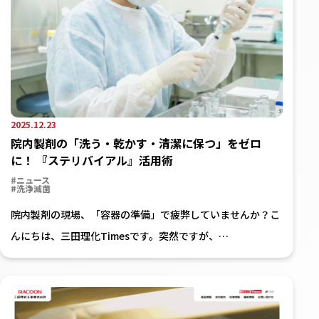
2025.12.23
院内製剤の「洗う・乾かす・清潔に保つ」をゼロ
に！ 『ステリバイアル』活用術
#ニュース
#洗浄滅菌
院内製剤の現場、「容器の準備」で疲弊していませんか？こ
んにちは、三田理化Timesです。突然ですが、…