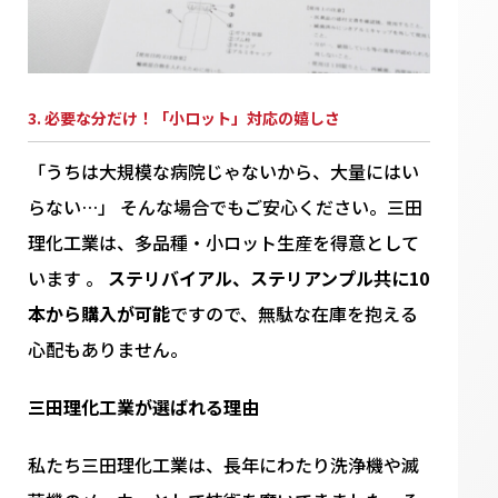
3. 必要な分だけ！「小ロット」対応の嬉しさ
「うちは大規模な病院じゃないから、大量にはい
らない…」 そんな場合でもご安心ください。三田
理化工業は、多品種・小ロット生産を得意として
います 。
ステリバイアル、ステリアンプル共に10
本から購入が可能
ですので、無駄な在庫を抱える
心配もありません。
三田理化工業が選ばれる理由
私たち三田理化工業は、長年にわたり洗浄機や滅