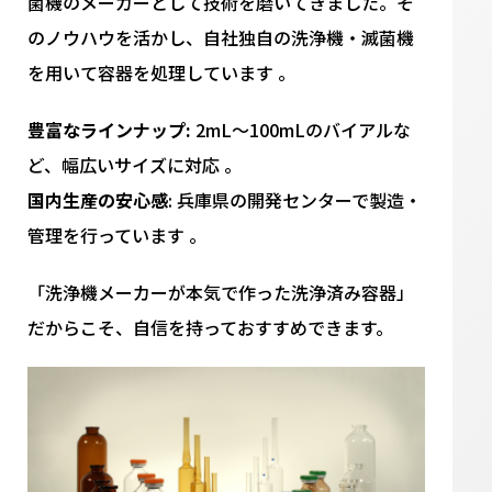
菌機のメーカーとして技術を磨いてきました。そ
のノウハウを活かし、自社独自の洗浄機・滅菌機
を用いて容器を処理しています
。
豊富なラインナップ:
2mL〜100mLのバイアルな
ど、幅広いサイズに対応 。
国内生産の安心感
: 兵庫県の開発センターで製造・
管理を行っています 。
「洗浄機メーカーが本気で作った洗浄済み容器」
だからこそ、自信を持っておすすめできます。