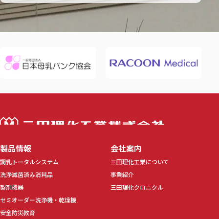
三田理化工業株
製品情報
会社案内
調乳トータルシステム
三田理化工業について
洗浄滅菌済み消耗品
事業紹介
製剤機器
三田理化クロニクル
セミオーダー洗浄機・乾燥機
安全防災教育