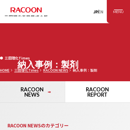
RACOON 三田理
JP
EN
MENU
三田理化Times
納入事例：製剤
HOME
三田理化Times
RACOON NEWS
納入事例：製剤
RACOON
RACOON
NEWS
REPORT
RACOON NEWSのカテゴリー