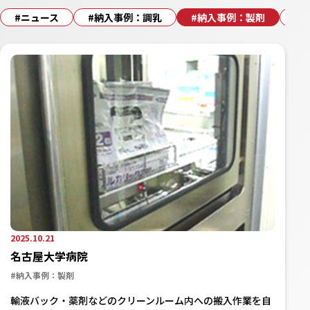
#ニュース
#納入事例：調乳
#納入事例：製剤
#
2025.10.21
名古屋大学病院
#納入事例：製剤
輸液バック・薬剤などのクリーンルーム内への搬入作業を自