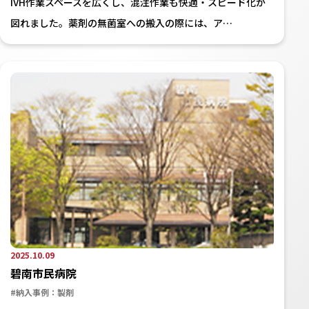
IVH作業スペースを広くし、混注作業も快適・スピード化が
図れました。薬剤の無菌室への搬入の際には、ア…
2025.10.09
碧南市民病院
#納入事例：製剤