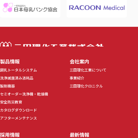
三田理化工業株
製品情報
会社案内
調乳トータルシステム
三田理化工業について
洗浄滅菌済み消耗品
事業紹介
製剤機器
三田理化クロニクル
セミオーダー洗浄機・乾燥機
安全防災教育
カタログダウンロード
アフターメンテナンス
採用情報
最新情報