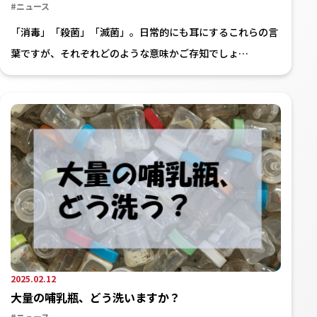
#ニュース
「消毒」「殺菌」「滅菌」。日常的にも耳にするこれらの言
葉ですが、それぞれどのような意味かご存知でしょ…
2025.02.12
大量の哺乳瓶、どう洗いますか？
#ニュース