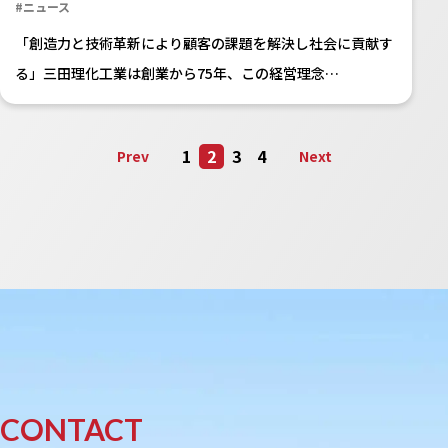
#ニュース
「創造力と技術革新により顧客の課題を解決し社会に貢献す
る」三田理化工業は創業から75年、この経営理念…
1
2
3
4
Prev
Next
CONTACT