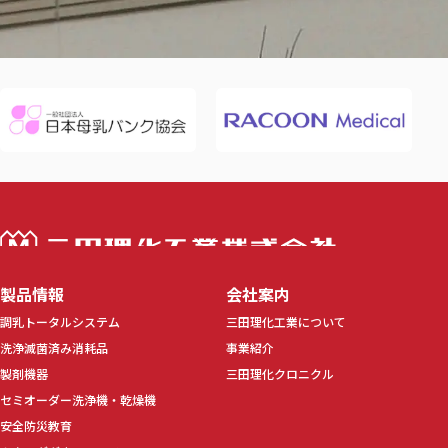
三田理化工業株
製品情報
会社案内
調乳トータルシステム
三田理化工業について
洗浄滅菌済み消耗品
事業紹介
製剤機器
三田理化クロニクル
セミオーダー洗浄機・乾燥機
安全防災教育