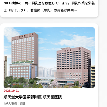
NICU病棟の一角に調乳室を設置しています。調乳作業を栄養
士（粉ミルク）、看護師（母乳）の両名が共同…
2025.10.21
順天堂大学医学部附属 順天堂医院
#納入事例：調乳