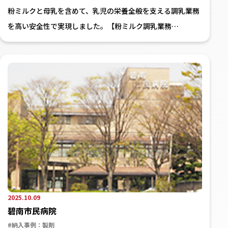
粉ミルクと母乳を含めて、乳児の栄養全般を支える調乳業務
を高い安全性で実現しました。【粉ミルク調乳業務…
2025.10.09
碧南市民病院
#納入事例：製剤