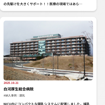
の先駆けを大きくサポート！！医療の現場ではあら…
2025.10.21
白河厚生総合病院
#納入事例：調乳
NICU内にコンパクトな調乳システムに配置しました。哺乳