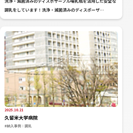
洗浄・滅菌済みのディスポザーブル哺乳瓶を活用した安全な
調乳をしています！洗浄・滅菌済みのディスポーザ…
2025.10.21
久留米大学病院
#納入事例：調乳