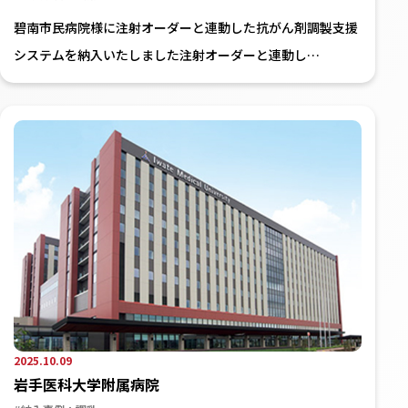
碧南市民病院様に注射オーダーと連動した抗がん剤調製支援
システムを納入いたしました注射オーダーと連動し…
2025.10.09
岩手医科大学附属病院