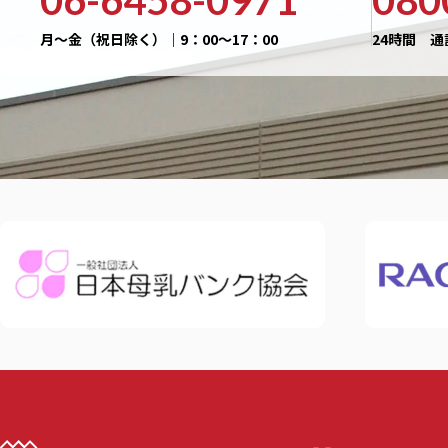
06-6458-0971
080
月〜金（祝日除く）｜9：00〜17：00
24時間 通