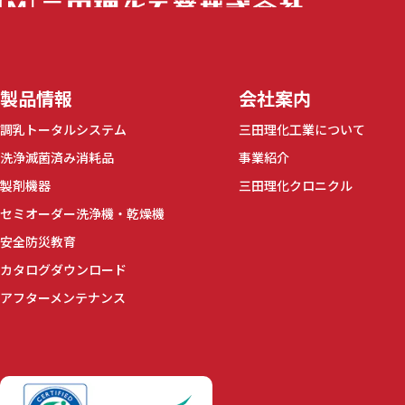
三田理化工業株
製品情報
会社案内
調乳トータルシステム
三田理化工業について
洗浄滅菌済み消耗品
事業紹介
製剤機器
三田理化クロニクル
セミオーダー洗浄機・乾燥機
安全防災教育
カタログダウンロード
アフターメンテナンス