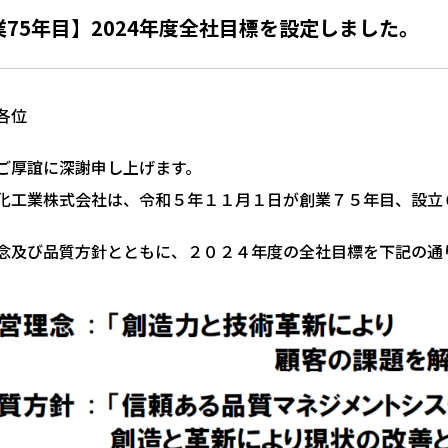
業75年目】2024年度全社目標を設定しました。
各位
ご厚誼に深謝申し上げます。
化工業株式会社は、令和５年１１月１日が創業７５年目、設立
念及び品質方針とともに、２０２４年度の全社目標を下記の通