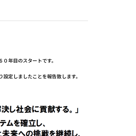
６０年目のスタートです。
り設定しましたことを報告致します。