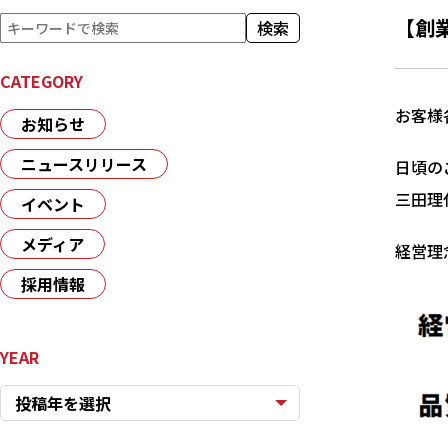
検
【創
検索
索
CATEGORY
お客様
お知らせ
ニュースリリース
日頃の
三田理
イベント
メディア
経営理
採用情報
YEAR
投稿年を選択