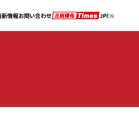
JP
EN
最新情報
お問い合わせ
アフターメンテナンス
カタログダウンロード
の声
クロニクル