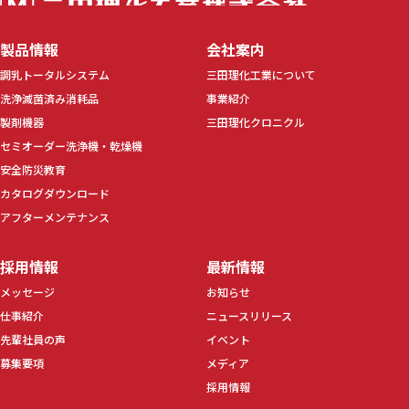
製品情報
会社案内
調乳トータルシステム
三田理化工業について
洗浄滅菌済み消耗品
事業紹介
製剤機器
三田理化クロニクル
セミオーダー洗浄機・乾燥機
安全防災教育
カタログダウンロード
アフターメンテナンス
採用情報
最新情報
メッセージ
お知らせ
仕事紹介
ニュースリリース
先輩社員の声
イベント
募集要項
メディア
採用情報