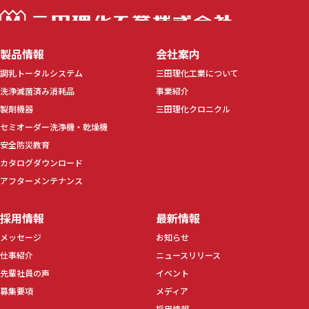
三田理化工業株
製品情報
会社案内
調乳トータルシステム
三田理化工業について
洗浄滅菌済み消耗品
事業紹介
製剤機器
三田理化クロニクル
セミオーダー洗浄機・乾燥機
安全防災教育
カタログダウンロード
アフターメンテナンス
採用情報
最新情報
メッセージ
お知らせ
仕事紹介
ニュースリリース
先輩社員の声
イベント
募集要項
メディア
採用情報