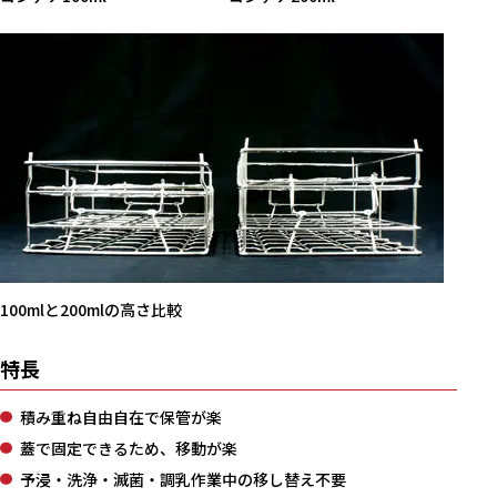
100mlと200mlの高さ比較
特長
積み重ね自由自在で保管が楽
蓋で固定できるため、移動が楽
予浸・洗浄・滅菌・調乳作業中の移し替え不要