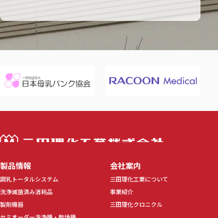
三田理化工業株
製品情報
会社案内
調乳トータルシステム
三田理化工業について
洗浄滅菌済み消耗品
事業紹介
製剤機器
三田理化クロニクル
セミオーダー洗浄機・乾燥機