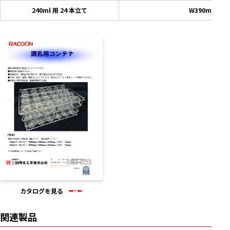
240ml 用 24 本立て
W390mm×D
カタログを見る
関連製品