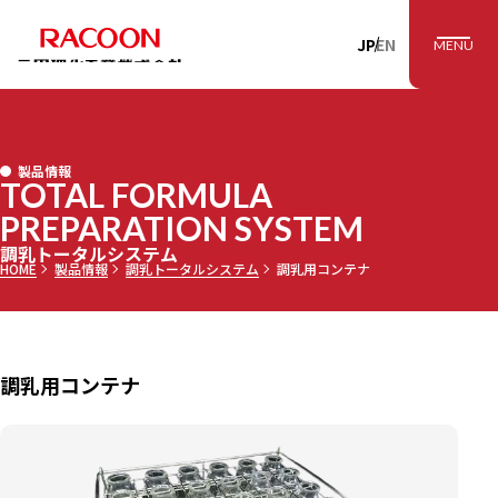
RACOON 三田理
JP
EN
MENU
製品情報
TOTAL FORMULA
PREPARATION SYSTEM
調乳トータルシステム
HOME
製品情報
調乳トータルシステム
調乳用コンテナ
調乳用コンテナ