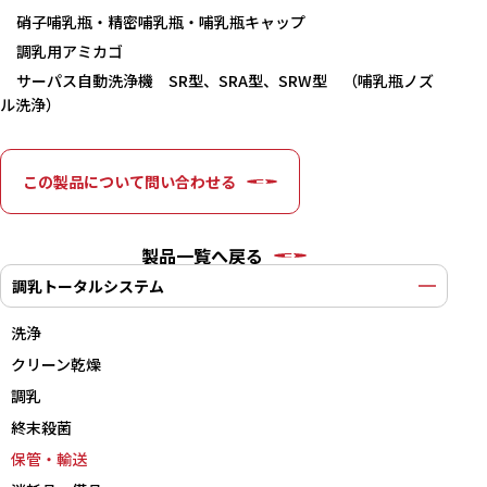
硝子哺乳瓶・精密哺乳瓶・哺乳瓶キャップ
調乳用アミカゴ
サーパス自動洗浄機 SR型、SRA型、SRW型 （哺乳瓶ノズ
ル洗浄）
この製品について問い合わせる
製品一覧へ戻る
調乳トータルシステム
洗浄
クリーン乾燥
調乳
終末殺菌
保管・輸送