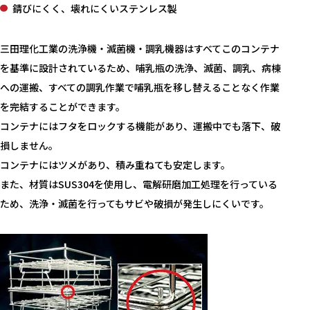
錆びにくく、壊れにくいステンレス製
三田理化工業の洗浄機・滅菌機・調乳機器はすべてこのコンテナ
を基準に設計されているため、哺乳瓶の洗浄、滅菌、調乳、病棟
への運搬、すべての調乳作業で哺乳瓶を移し替えることなく作業
を完結することができます。
コンテナにはフタをロックする機能があり、運搬中でも落下、破
損しません。
コンテナにはツメがあり、積み重ねても安定します。
また、材質はSUS304を使用し、電解研磨加工処理を行っている
ため、洗浄・滅菌を行ってもサビや破損が発生しにくいです。