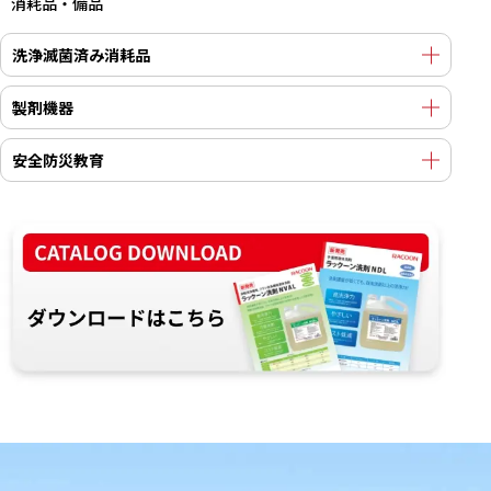
消耗品・備品
洗浄滅菌済み消耗品
製剤機器
安全防災教育