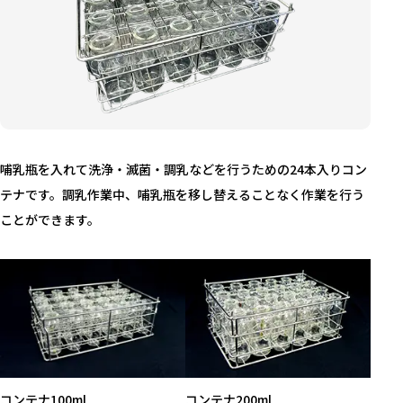
哺乳瓶を入れて洗浄・滅菌・調乳などを行うための24本入りコン
テナです。調乳作業中、哺乳瓶を移し替えることなく作業を行う
ことができます。
コンテナ100ml
コンテナ200ml