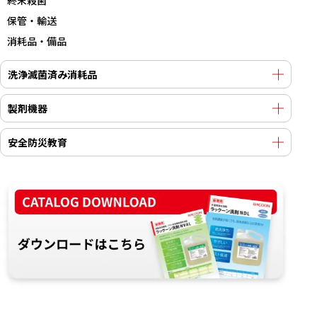
終末殺菌
保管・輸送
消耗品・備品
洗浄滅菌済み消耗品
製剤機器
安全防災教育