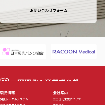
お問い合わせフォーム
三田理化工業株
製品情報
会社案内
調乳トータルシステム
三田理化工業について