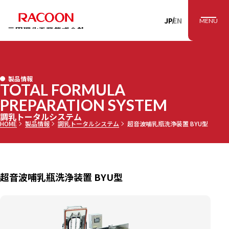
RACOON 三田理
JP
EN
MENU
製品情報
TOTAL FORMULA
PREPARATION SYSTEM
調乳トータルシステム
HOME
製品情報
調乳トータルシステム
超音波哺乳瓶洗浄装置 BYU型
超音波哺乳瓶洗浄装置 BYU型