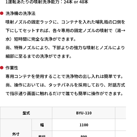
1運転あたりの噴射洗浄能力：24本 or 48本
洗浄機の洗浄法
噴射ノズルの固定ラックに、コンテナを入れた哺乳瓶の口側を
下にしてセットすれば、各々専用の固定ノズルの噴射で（湯→
水）短時間に完全な洗浄ができます。
尚、特殊ノズルにより、下部よりの強力な噴射とノズルにより
細部に至るまでの洗浄ができます。
作業性
専用コンテナを使用することで洗浄物の出し入れは簡単です。
尚、操作においては、タッチパネルを採用しており、対話方式
で指示通り画面に触れるだけで誰でも簡単に操作ができます。
型式
BYU-110
幅
1100
外寸
奥行
800