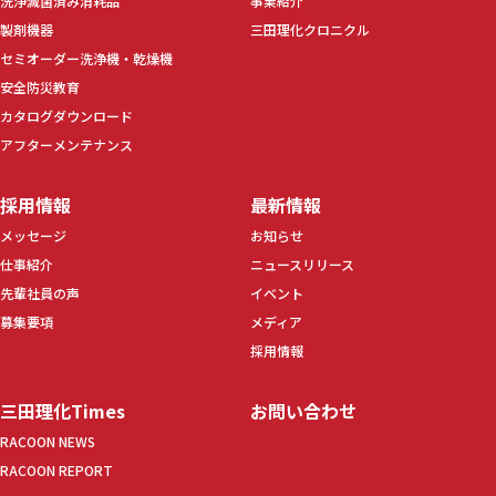
洗浄滅菌済み消耗品
事業紹介
製剤機器
三田理化クロニクル
セミオーダー洗浄機・乾燥機
安全防災教育
カタログダウンロード
アフターメンテナンス
採用情報
最新情報
メッセージ
お知らせ
仕事紹介
ニュースリリース
先輩社員の声
イベント
募集要項
メディア
採用情報
三田理化Times
お問い合わせ
RACOON NEWS
RACOON REPORT