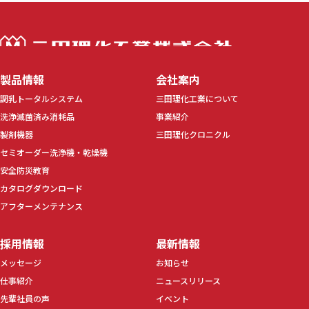
三田理化工業株
製品情報
会社案内
調乳トータルシステム
三田理化工業について
洗浄滅菌済み消耗品
事業紹介
製剤機器
三田理化クロニクル
セミオーダー洗浄機・乾燥機
安全防災教育
カタログダウンロード
アフターメンテナンス
採用情報
最新情報
メッセージ
お知らせ
仕事紹介
ニュースリリース
先輩社員の声
イベント