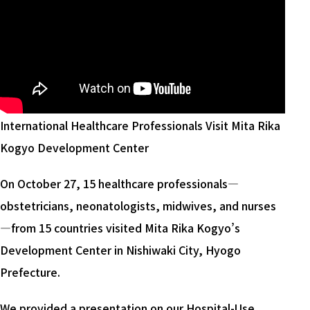
International Healthcare Professionals Visit Mita Rika
Kogyo Development Center
On October 27, 15 healthcare professionals—
obstetricians, neonatologists, midwives, and nurses
—from 15 countries visited Mita Rika Kogyo’s
Development Center in Nishiwaki City, Hyogo
Prefecture.
We provided a presentation on our Hospital-Use