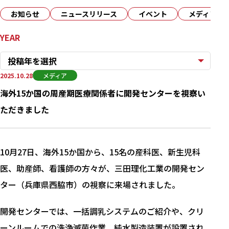
お知らせ
ニュースリリース
イベント
メディア
YEAR
投稿年を選択
2025.10.28
メディア
海外15か国の周産期医療関係者に開発センターを視察い
ただきました
10月27日、海外15か国から、15名の産科医、新生児科
医、助産師、看護師の方々が、三田理化工業の開発セン
ター（兵庫県西脇市）の視察に来場されました。
開発センターでは、一括調乳システムのご紹介や、クリ
ーンルームでの洗浄滅菌作業、純水製造装置が設置され