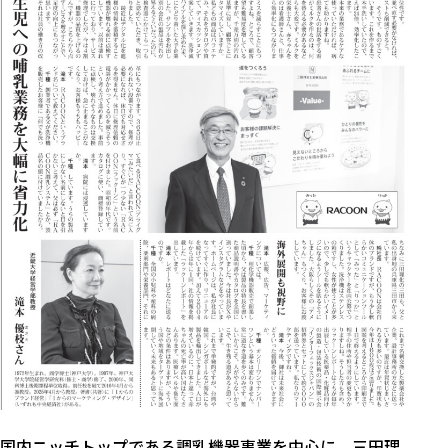
国内ニッチトップである調乳機器事業を中心に、三田理