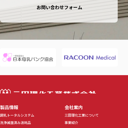
お問い合わせフォーム
三田理化工業株
製品情報
会社案内
調乳トータルシステム
三田理化工業について
洗浄滅菌済み消耗品
事業紹介