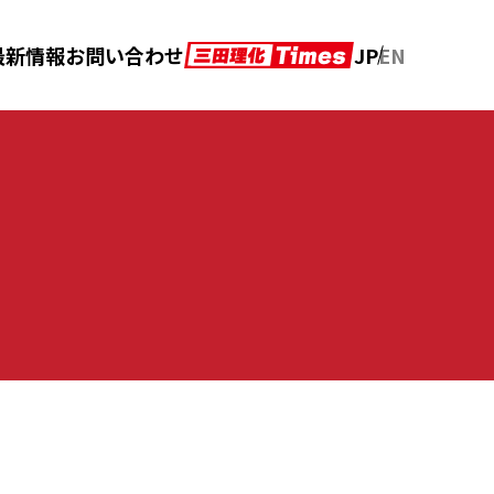
JP
EN
最新情報
お問い合わせ
アフターメンテナンス
カタログダウンロード
の声
クロニクル