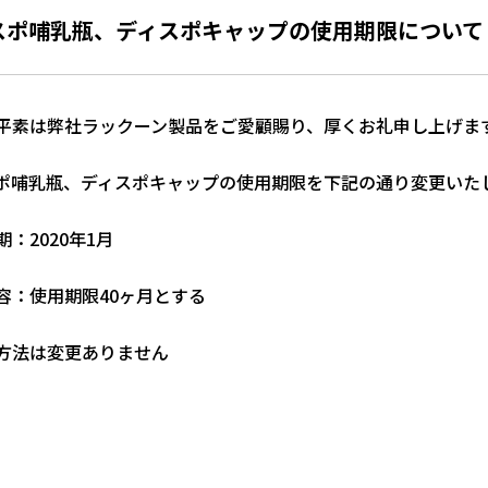
スポ哺乳瓶、ディスポキャップの使用期限について
平素は弊社ラックーン製品をご愛顧賜り、厚くお礼申し上げま
ポ哺乳瓶、ディスポキャップの使用期限を下記の通り変更いた
期：
2020
年
1
月
容：使用期限
40
ヶ月とする
方法は変更ありません