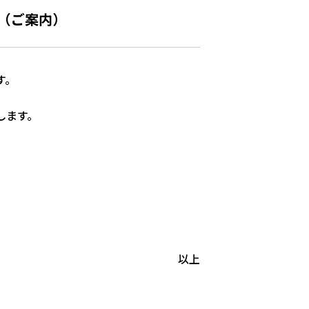
（ご案内）
す。
します。
以上