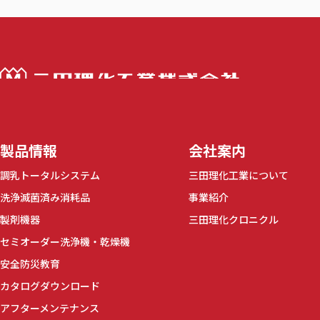
三田理化工業株
製品情報
会社案内
調乳トータルシステム
三田理化工業について
洗浄滅菌済み消耗品
事業紹介
製剤機器
三田理化クロニクル
セミオーダー洗浄機・乾燥機
安全防災教育
カタログダウンロード
アフターメンテナンス