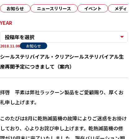
お知らせ
ニュースリリース
イベント
メディア
YEAR
投稿年を選択
2018.11.06
お知らせ
シールステリバイアル・クリアシールステリバイアル生
産再開予定につきまして（案内）
拝啓 平素は弊社ラックーン製品をご愛顧賜り、厚くお
礼申し上げます。
このたびは8月に乾熱滅菌機の故障によりご迷惑をお掛け
しており、心よりお詫び申し上げます。乾熱滅菌機の修
理が10月末に完了いたしました。現在バリデーション期