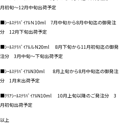
月初旬～12月中旬出荷予定
■ｼｰﾙｽﾃﾘﾊﾞｲｱﾙＮ10ml 7月中旬から8月中旬迄の御発注
分 12月下旬出荷予定
■ｼｰﾙｽﾃﾘﾊﾞｲｱﾙルN20ml 8月下旬から11月初旬迄の御発
注分 3月中旬～下旬出荷予定
■ｼｰﾙｽﾃﾘﾊﾞｲｱﾙN30ml 8月上旬から8月中旬迄の御発注
分 1月末出荷予定
■ｸﾘｱｼｰﾙｽﾃﾘﾊﾞｲｱﾙN10ml 10月上旬以降のご発注分 3
月初旬出荷予定
以上