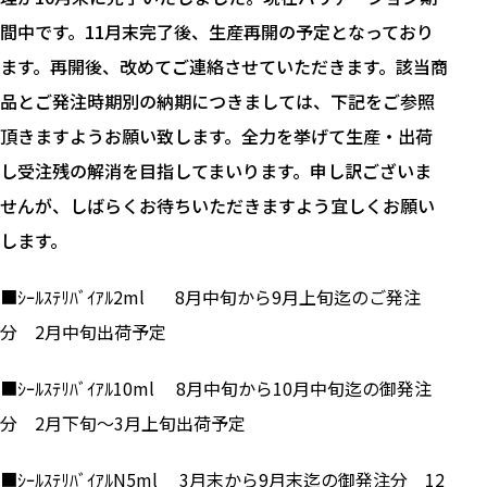
間中です。11月末完了後、生産再開の予定となっており
ます。再開後、改めてご連絡させていただきます。該当商
品とご発注時期別の納期につきましては、下記をご参照
頂きますようお願い致します。全力を挙げて生産・出荷
し受注残の解消を目指してまいります。申し訳ございま
せんが、しばらくお待ちいただきますよう宜しくお願い
します。
■ｼｰﾙｽﾃﾘﾊﾞｲｱﾙ2ml 8月中旬から9月上旬迄のご発注
分 2月中旬出荷予定
■ｼｰﾙｽﾃﾘﾊﾞｲｱﾙ10ml 8月中旬から10月中旬迄の御発注
分 2月下旬～3月上旬出荷予定
■ｼｰﾙｽﾃﾘﾊﾞｲｱﾙN5ml 3月末から9月末迄の御発注分 12