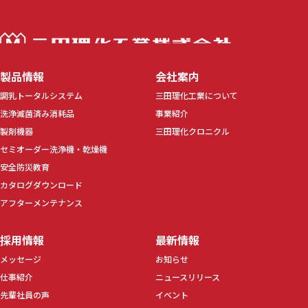
三田理化工業株
製品情報
会社案内
調乳トータルシステム
三田理化工業について
洗浄滅菌済み消耗品
事業紹介
製剤機器
三田理化クロニクル
セミオーダー洗浄機・乾燥機
安全防災教育
カタログダウンロード
アフターメンテナンス
採用情報
最新情報
メッセージ
お知らせ
仕事紹介
ニュースリリース
先輩社員の声
イベント