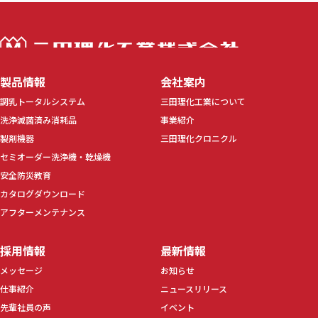
三田理化工業株
製品情報
会社案内
調乳トータルシステム
三田理化工業について
洗浄滅菌済み消耗品
事業紹介
製剤機器
三田理化クロニクル
セミオーダー洗浄機・乾燥機
安全防災教育
カタログダウンロード
アフターメンテナンス
採用情報
最新情報
メッセージ
お知らせ
仕事紹介
ニュースリリース
先輩社員の声
イベント