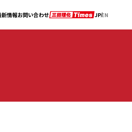
JP
EN
最新情報
お問い合わせ
アフターメンテナンス
カタログダウンロード
の声
クロニクル