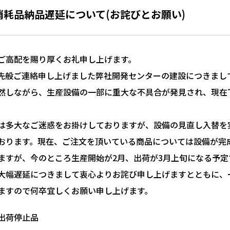
消耗品納品遅延について(お詫びとお願い)
ご高配を賜り厚くお礼申し上げます。
先般ご連絡申し上げました弊社開発センターの建設につきまし
然しながら、生産設備の一部に重大な不具合が発見され、現在
。
は多大なご迷惑をお掛けしておりますが、設備の見直し入替を
おります。現在、ご注文を頂いている商品については設備が完
ますが、今のところ生産開始が2月、出荷が3月上旬になる予定
大幅遅延につきまして衷心よりお詫び申し上げますとともに、
ますので何卒宜しくお願い申し上げます。
出荷停止品