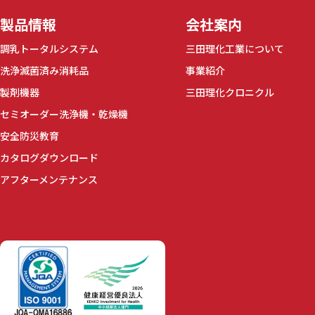
製品情報
会社案内
調乳トータルシステム
三田理化工業について
洗浄滅菌済み消耗品
事業紹介
製剤機器
三田理化クロニクル
セミオーダー洗浄機・乾燥機
安全防災教育
カタログダウンロード
アフターメンテナンス