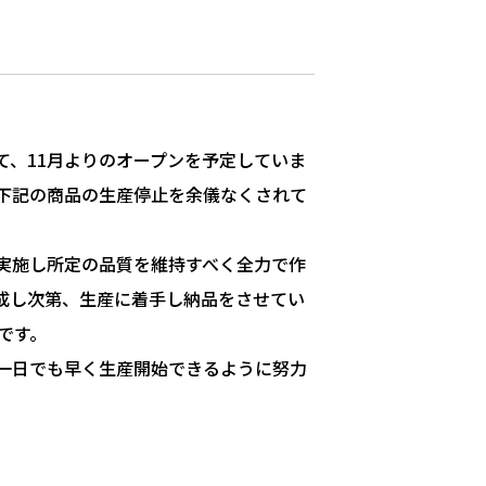
て、11月よりのオープンを予定していま
下記の商品の生産停止を余儀なくされて
実施し所定の品質を維持すべく全力で作
成し次第、生産に着手し納品をさせてい
です。
一日でも早く生産開始できるように努力