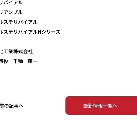
リバイアル
リアンプル
ルステリバイアル
ルステリバイアルNシリーズ
化工業株式会社
締役 千種 康一
前の記事へ
最新情報一覧へ