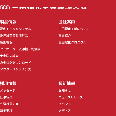
三田理化工業株
製品情報
会社案内
調乳トータルシステム
三田理化工業について
洗浄滅菌済み消耗品
事業紹介
製剤機器
三田理化クロニクル
セミオーダー洗浄機・乾燥機
安全防災教育
カタログダウンロード
アフターメンテナンス
採用情報
最新情報
メッセージ
お知らせ
仕事紹介
ニュースリリース
先輩社員の声
イベント
募集要項
メディア