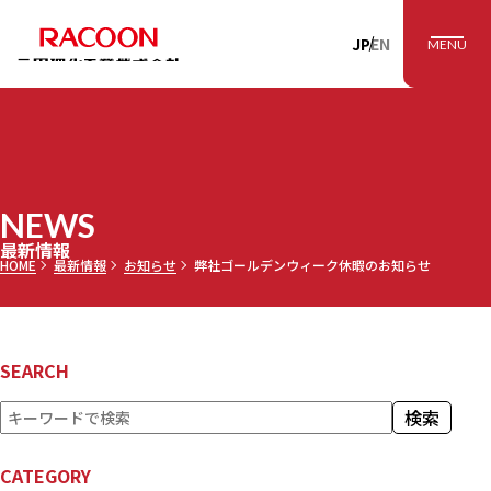
RACOON 三田理
JP
EN
MENU
NEWS
最新情報
HOME
最新情報
お知らせ
弊社ゴールデンウィーク休暇のお知らせ
SEARCH
検
検索
索
CATEGORY