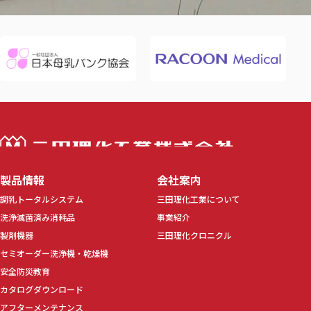
三田理化工業株
製品情報
会社案内
調乳トータルシステム
三田理化工業について
洗浄滅菌済み消耗品
事業紹介
製剤機器
三田理化クロニクル
セミオーダー洗浄機・乾燥機
安全防災教育
カタログダウンロード
アフターメンテナンス