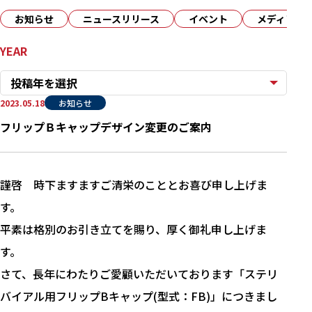
お知らせ
ニュースリリース
イベント
メディア
YEAR
投稿年を選択
2023.05.18
お知らせ
フリップＢキャップデザイン変更のご案内
謹啓 時下ますますご清栄のこととお喜び申し上げま
す。
平素は格別のお引き立てを賜り、厚く御礼申し上げま
す。
さて、長年にわたりご愛顧いただいております「ステリ
バイアル用フリップBキャップ(型式：FB)」につきまし