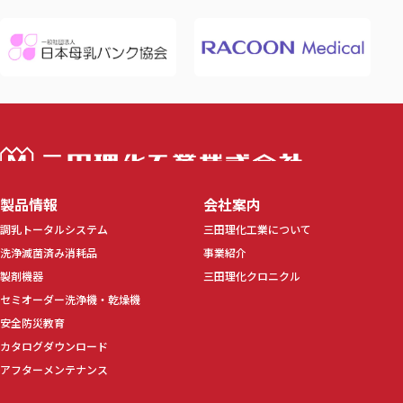
三田理化工業株
製品情報
会社案内
調乳トータルシステム
三田理化工業について
洗浄滅菌済み消耗品
事業紹介
製剤機器
三田理化クロニクル
セミオーダー洗浄機・乾燥機
安全防災教育
カタログダウンロード
アフターメンテナンス