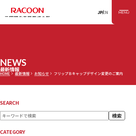
RACOON 三田理
JP
EN
MENU
NEWS
最新情報
HOME
最新情報
お知らせ
フリップＢキャップデザイン変更のご案内
SEARCH
検
検索
索
CATEGORY