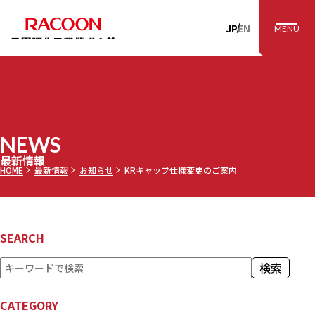
RACOON 三田理
JP
EN
MENU
NEWS
最新情報
HOME
最新情報
お知らせ
KRキャップ仕様変更のご案内
SEARCH
検
検索
索
CATEGORY