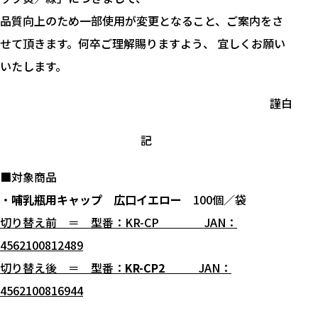
品質向上のため一部使用が変更となること、ご案内をさ
せて頂きます。何卒ご理解賜りますよう、 宜しくお願い
いたします。
謹白
記
■対象商品
・
哺乳瓶用キャップ 広口イエロー
100個／袋
切り替え前 ＝ 型番：KR-CP JAN：
4562100812489
切り替え後 ＝ 型番：
KR-CP2
JAN：
4562100816944