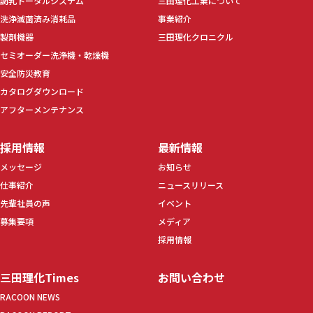
調乳トータルシステム
三田理化工業について
洗浄滅菌済み消耗品
事業紹介
製剤機器
三田理化クロニクル
セミオーダー洗浄機・乾燥機
安全防災教育
カタログダウンロード
アフターメンテナンス
採用情報
最新情報
メッセージ
お知らせ
仕事紹介
ニュースリリース
先輩社員の声
イベント
募集要項
メディア
採用情報
三田理化Times
お問い合わせ
RACOON NEWS