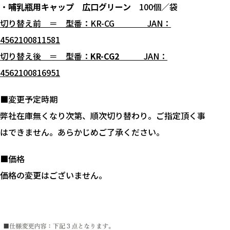
・
哺乳瓶用キャップ 広口グリーン
100個／袋
切り替え前 ＝ 型番：KR-CG JAN：
4562100811581
切り替え後 ＝ 型番：
KR-CG2
JAN：
4562100816951
■変更予定時期
弊社在庫無くなり次第、順次切り替わり。ご指定頂く事
はできません。あらかじめご了承ください。
■価格
価格の変更はございません。