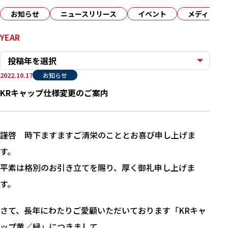
お知らせ
ニュースリリース
イベント
メディア
YEAR
投稿年を選択
2022.10.17
お知らせ
KRキャップ仕様変更のご案内
謹啓 時下ますますご清栄のこととお喜び申し上げま
す。
平素は格別のお引き立てを賜り、厚く御礼申し上げま
す。
さて、長年にわたりご愛顧いただいております「KRキャ
ップ黄／緑」につきまして、