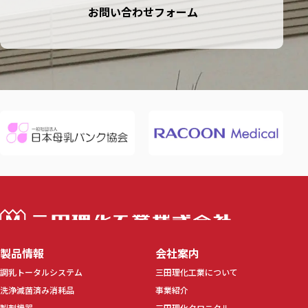
お問い合わせフォーム
三田理化工業株
製品情報
会社案内
調乳トータルシステム
三田理化工業について
洗浄滅菌済み消耗品
事業紹介
製剤機器
三田理化クロニクル