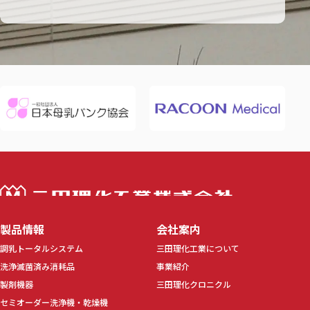
三田理化工業株
製品情報
会社案内
調乳トータルシステム
三田理化工業について
洗浄滅菌済み消耗品
事業紹介
製剤機器
三田理化クロニクル
セミオーダー洗浄機・乾燥機