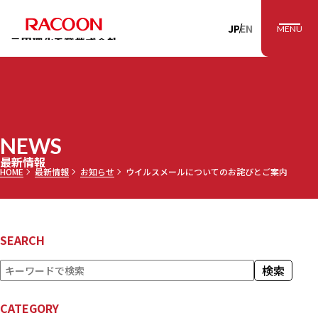
RACOON 三田理
JP
EN
MENU
NEWS
最新情報
HOME
最新情報
お知らせ
ウイルスメールについてのお詫びとご案内
SEARCH
検
検索
索
CATEGORY