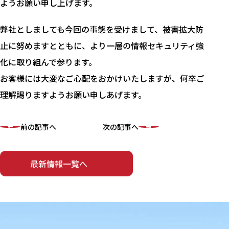
ようお願い申し上げます。
弊社としましても今回の事態を受けまして、被害拡大防
止に努めますとともに、より一層の情報セキュリティ強
化に取り組んで参ります。
お客様には大変なご心配をおかけいたしますが、何卒ご
理解賜りますようお願い申しあげます。
前の記事へ
次の記事へ
最新情報一覧へ