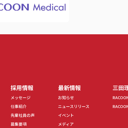
式会社
採用情報
最新情報
三田理
メッセージ
お知らせ
RACOO
仕事紹介
ニュースリリース
RACOO
先輩社員の声
イベント
募集要項
メディア