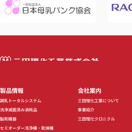
三田理化工業株
製品情報
会社案内
調乳トータルシステム
三田理化工業について
洗浄滅菌済み消耗品
事業紹介
製剤機器
三田理化クロニクル
セミオーダー洗浄機・乾燥機