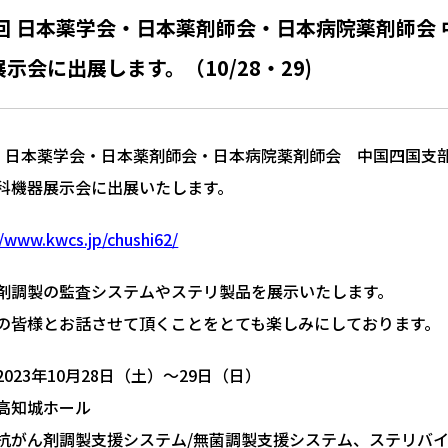
2回 日本薬学会・日本薬剤師会・日本病院薬剤師会
示会に出展します。（10/28・29)
 回 日本薬学会・日本薬剤師会・日本病院薬剤師会 中国四国支
科機器展示会に出展いたします。
//www.kwcs.jp/chushi62/
剤調製の監査システムやステリ製品を展示いたします。
の皆様とお話させて頂くことをとても楽しみにしております。
023年10月28日（土）～29日（日）
高知城ホール
抗がん剤調製支援システム/無菌調製支援システム、ステリバ