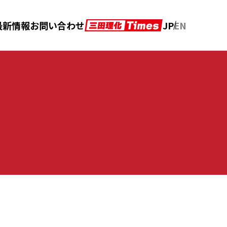
JP
EN
最新情報
お問い合わせ
アフターメンテナンス
カタログダウンロード
の声
クロニクル