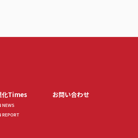
化Times
お問い合わせ
N NEWS
N REPORT