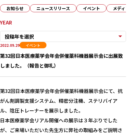
お知らせ
ニュースリリース
イベント
メディア
YEAR
投稿年を選択
2022.09.29
イベント
第32回日本医療薬学会年会併催薬科機器展示会に出展致
しました。（報告と御礼）
第32回日本医療薬学会年会併催薬科機器展示会にて、抗
がん剤調製支援システム、精密分注機、ステリバイア
ル、陰圧トレーナーを展示しました。
日本医療薬学会リアル開催への展示は３年ぶりでした
が、ご来場いただいた先生方に弊社の取組みをご説明さ