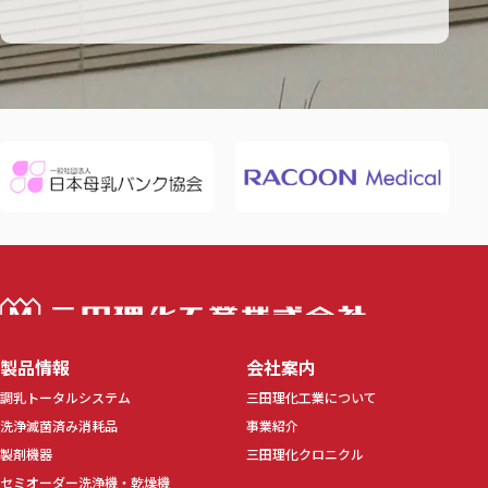
三田理化工業株
製品情報
会社案内
調乳トータルシステム
三田理化工業について
洗浄滅菌済み消耗品
事業紹介
製剤機器
三田理化クロニクル
セミオーダー洗浄機・乾燥機