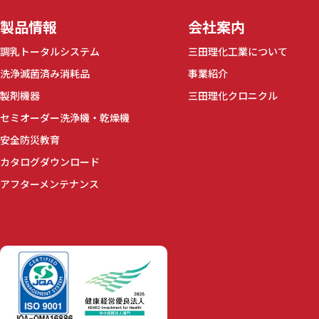
製品情報
会社案内
調乳トータルシステム
三田理化工業について
洗浄滅菌済み消耗品
事業紹介
製剤機器
三田理化クロニクル
セミオーダー洗浄機・乾燥機
安全防災教育
カタログダウンロード
アフターメンテナンス