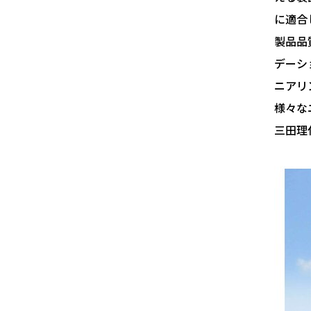
に適合
製品品
デーシ
ニアリ
様々な
三田理