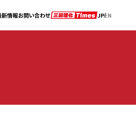
JP
EN
最新情報
お問い合わせ
アフターメンテナンス
カタログダウンロード
の声
クロニクル