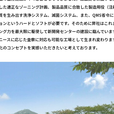
した適正なゾーニング計画、製品品質に合致した製造用役（注
質を生み出す洗浄システム、滅菌システム、また、QMS省令
ョンというハードとソフトが必要です。そのために弊社はこれ
ング力を最大限に駆使して新開発センターの建設に臨んでいま
ニースに応じた査察に対応も可能な工場として生まれ変わりま
化のコンセプトを実感いただきたいと考えております。