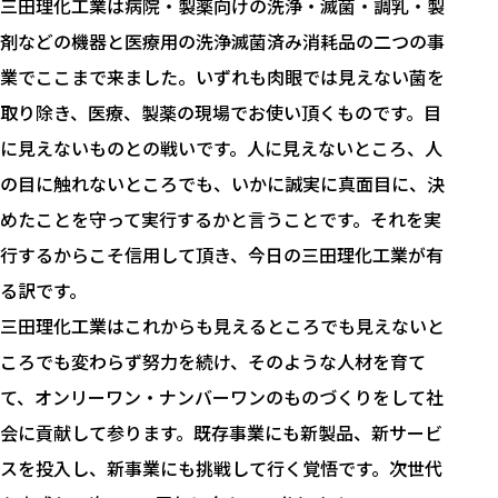
三田理化工業は病院・製薬向けの洗浄・滅菌・調乳・製
剤などの機器と医療用の洗浄滅菌済み消耗品の二つの事
業でここまで来ました。いずれも肉眼では見えない菌を
取り除き、医療、製薬の現場でお使い頂くものです。目
に見えないものとの戦いです。人に見えないところ、人
の目に触れないところでも、いかに誠実に真面目に、決
めたことを守って実行するかと言うことです。それを実
行するからこそ信用して頂き、今日の三田理化工業が有
る訳です。
三田理化工業はこれからも見えるところでも見えないと
ころでも変わらず努力を続け、そのような人材を育て
て、オンリーワン・ナンバーワンのものづくりをして社
会に貢献して参ります。既存事業にも新製品、新サービ
スを投入し、新事業にも挑戦して行く覚悟です。次世代