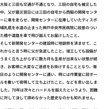
大阪と三田も交通が不通となり、三田の自宅も被災した
中、父が震災翌日には三田の自宅から西脇の開発センタ
ーに車を走らせ、開発センターに在庫していたディスポ
哺乳瓶を水道の止まった神戸中央市民病院に段差のつい
た橋や道路を車で飛び越えてお届けしたこと。
そして新開発センターの建設時に地鎮祭を済ませて、こ
れからと言う時に父が急逝したこと。竣工しても設備が
うまく立ち上がらずに数カ月も生産が出来ない状態が続
き、お客様に大変なご迷惑をお掛けすることとなり、毎
日のように開発センターに通い、時には作業室に段ボー
ルを敷いて夜明して立ち上げたこと。などを思い出しま
した。70年は次々とハードルを越えたというより、困難
に対して決して諦めなかった歴史なのかも知れません。