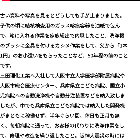
古い資料や写真を見るとどうしても手が止まりました。
子供の頃に結核検査用のガラス喀痰容器を油紙で包ん
で、箱に入れる作業を家族総出で内職したこと、洗浄機
のブラシに金具を付けるカシメ作業をして、父から「1本
1円」のお小遣いをもらったことなど、50年程の前のこと
です。
三田理化工業へ入社して大阪市立大学医学部附属病院や
大阪市総合医療センター、兵庫県立こども病院、国立小
児病院への自動洗浄機や自動分注装置などを納入致しま
したが、中でも兵庫県立こども病院では納入した開発機
がまともに稼働せず、半年ぐらい間、休日も正月も無
く、毎朝病院に通って、お客様の代わりに洗浄作業をし
て、修理や改造を繰り返したこと。阪神大震災の時には