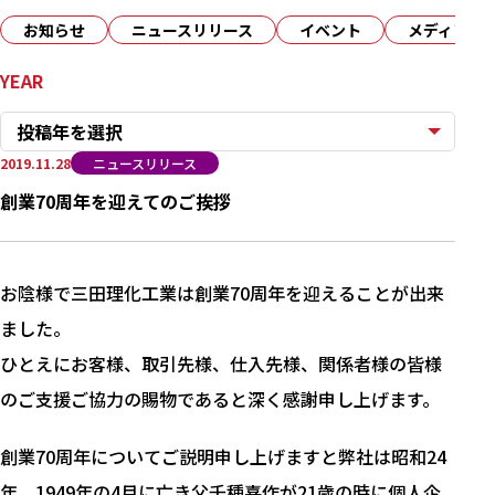
お知らせ
ニュースリリース
イベント
メディア
YEAR
投稿年を選択
2019.11.28
ニュースリリース
創業70周年を迎えてのご挨拶
お陰様で三田理化工業は創業70周年を迎えることが出来
ました。
ひとえにお客様、取引先様、仕入先様、関係者様の皆様
のご支援ご協力の賜物であると深く感謝申し上げます。
創業70周年についてご説明申し上げますと弊社は昭和24
年、1949年の4月に亡き父千種喜作が21歳の時に個人企