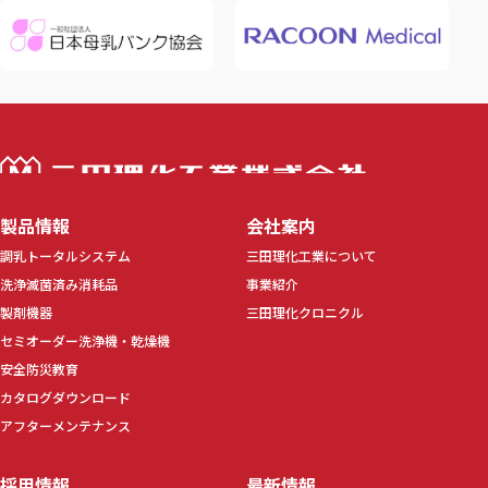
三田理化工業株
製品情報
会社案内
調乳トータルシステム
三田理化工業について
洗浄滅菌済み消耗品
事業紹介
製剤機器
三田理化クロニクル
セミオーダー洗浄機・乾燥機
安全防災教育
カタログダウンロード
アフターメンテナンス
採用情報
最新情報