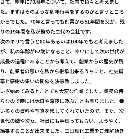
さて、昨年に70周年について、社内で色々と考えまし
た。まずはそのような周年行事をするのかと言うところ
からでした。70年と言っても創業から51年間を父が、残
りの19年間を私が務めた二代の会社です。
次のキリで言うと80年あるいは100年でもと考えました
が、私の年齢が62歳になること、幸いにして次の世代が
成長の過程にあることから考えて、創業からの歴史が残
り、創業者の思いを私から継承出来るうちにと、社史編
纂と感謝の集いの開催を決意致しました。
いざ始めてみると、とても大変な作業でした。業務の傍
らなので時には休日や深夜に及ぶことも有りました。幸
い多くの資料や写真を残してくれていたので、また、次
世代の婿や次女、社員にも手伝ってもらい、ようやく、
編纂することが出来ました。三田理化工業をご理解頂き