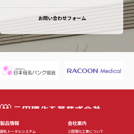
お問い合わせフォーム
三田理化工業株
製品情報
会社案内
調乳トータルシステム
三田理化工業について