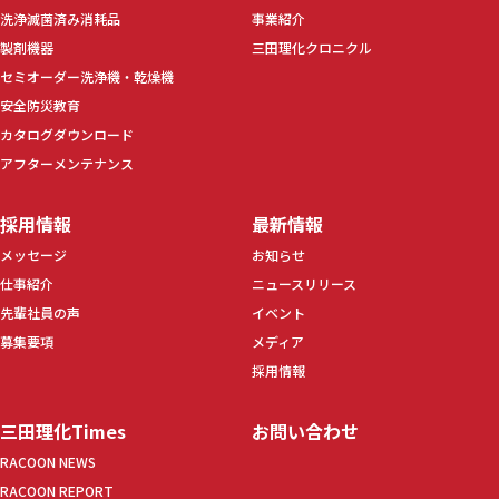
洗浄滅菌済み消耗品
事業紹介
製剤機器
三田理化クロニクル
セミオーダー洗浄機・乾燥機
安全防災教育
カタログダウンロード
アフターメンテナンス
採用情報
最新情報
メッセージ
お知らせ
仕事紹介
ニュースリリース
先輩社員の声
イベント
募集要項
メディア
採用情報
三田理化Times
お問い合わせ
RACOON NEWS
RACOON REPORT