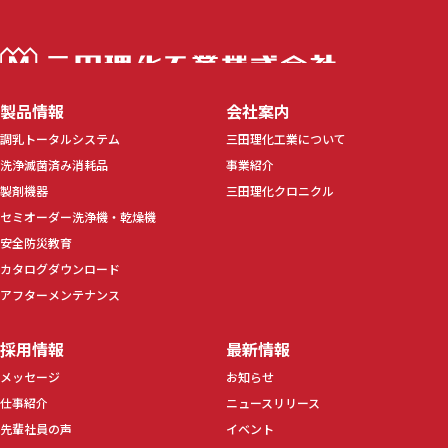
三田理化工業株
製品情報
会社案内
調乳トータルシステム
三田理化工業について
洗浄滅菌済み消耗品
事業紹介
製剤機器
三田理化クロニクル
セミオーダー洗浄機・乾燥機
安全防災教育
カタログダウンロード
アフターメンテナンス
採用情報
最新情報
メッセージ
お知らせ
仕事紹介
ニュースリリース
先輩社員の声
イベント