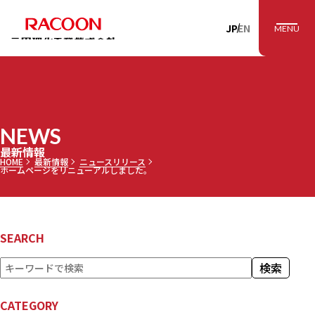
RACOON 三田理
JP
EN
MENU
NEWS
最新情報
HOME
最新情報
ニュースリリース
ホームページをリニューアルしました。
SEARCH
検
検索
索
CATEGORY