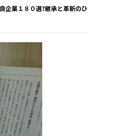
良企業１８０選?継承と革新のひ