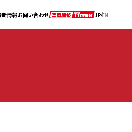
JP
EN
最新情報
お問い合わせ
アフターメンテナンス
カタログダウンロード
の声
クロニクル