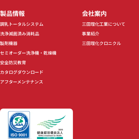
製品情報
会社案内
調乳トータルシステム
三田理化工業について
洗浄滅菌済み消耗品
事業紹介
製剤機器
三田理化クロニクル
セミオーダー洗浄機・乾燥機
安全防災教育
カタログダウンロード
アフターメンテナンス