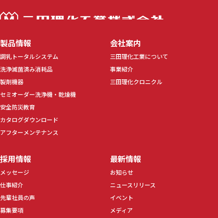
三田理化工業株
製品情報
会社案内
調乳トータルシステム
三田理化工業について
洗浄滅菌済み消耗品
事業紹介
製剤機器
三田理化クロニクル
セミオーダー洗浄機・乾燥機
安全防災教育
カタログダウンロード
アフターメンテナンス
採用情報
最新情報
メッセージ
お知らせ
仕事紹介
ニュースリリース
先輩社員の声
イベント
募集要項
メディア