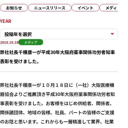
お知らせ
ニュースリリース
イベント
メディア
YEAR
投稿年を選択
2018.10.18
メディア
弊社社長千種康一が平成30年大阪府薬事関係功労者知事
表彰を受けました。
弊社社長千種康一が１０月１８日に（一社）大阪医療機
器協会よりご推薦頂き平成30年大阪府薬事関係功労者知
事表彰を受けました。お客様をはじめ供給者、関係者、
関係諸団体、地域の皆様、社員、パートの皆様のご支援
のお陰と思います。これからも一層精進して業界、社業