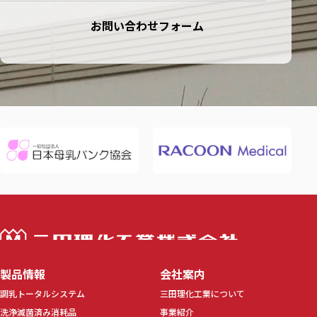
お問い合わせフォーム
三田理化工業株
製品情報
会社案内
調乳トータルシステム
三田理化工業について
洗浄滅菌済み消耗品
事業紹介