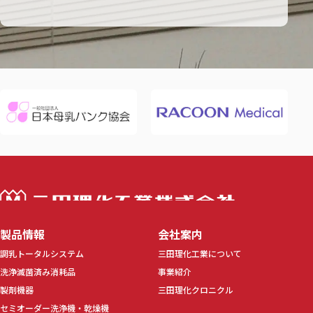
三田理化工業株
製品情報
会社案内
調乳トータルシステム
三田理化工業について
洗浄滅菌済み消耗品
事業紹介
製剤機器
三田理化クロニクル
セミオーダー洗浄機・乾燥機