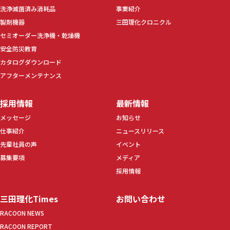
洗浄滅菌済み消耗品
事業紹介
製剤機器
三田理化クロニクル
セミオーダー洗浄機・乾燥機
安全防災教育
カタログダウンロード
アフターメンテナンス
採用情報
最新情報
メッセージ
お知らせ
仕事紹介
ニュースリリース
先輩社員の声
イベント
募集要項
メディア
採用情報
三田理化Times
お問い合わせ
RACOON NEWS
RACOON REPORT