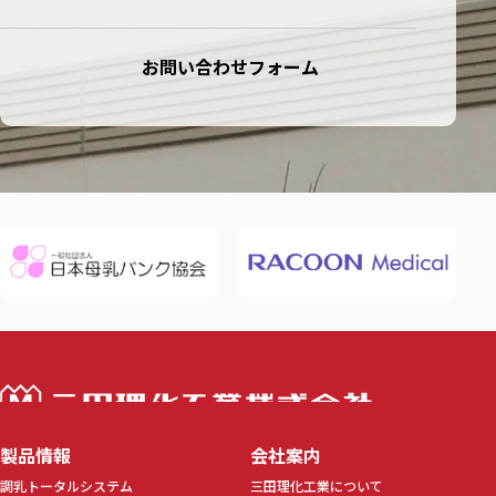
お問い合わせフォーム
三田理化工業株
製品情報
会社案内
調乳トータルシステム
三田理化工業について