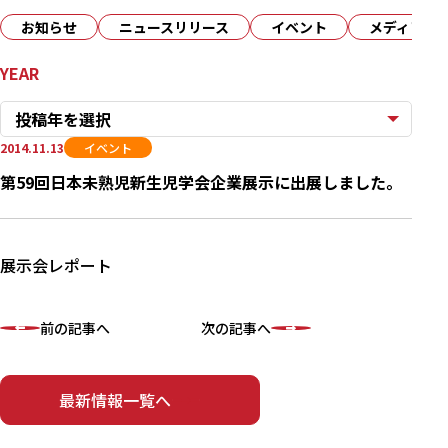
お知らせ
ニュースリリース
イベント
メディア
YEAR
投稿年を選択
2014.11.13
イベント
第59回日本未熟児新生児学会企業展示に出展しました。
展示会レポート
前の記事へ
次の記事へ
最新情報一覧へ