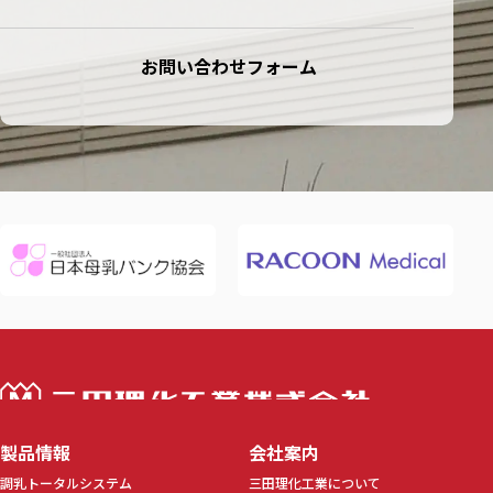
お問い合わせフォーム
三田理化工業株
製品情報
会社案内
調乳トータルシステム
三田理化工業について