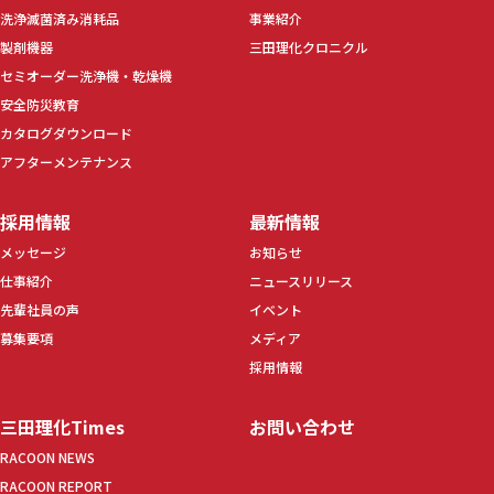
洗浄滅菌済み消耗品
事業紹介
製剤機器
三田理化クロニクル
セミオーダー洗浄機・乾燥機
安全防災教育
カタログダウンロード
アフターメンテナンス
採用情報
最新情報
メッセージ
お知らせ
仕事紹介
ニュースリリース
先輩社員の声
イベント
募集要項
メディア
採用情報
三田理化Times
お問い合わせ
RACOON NEWS
RACOON REPORT