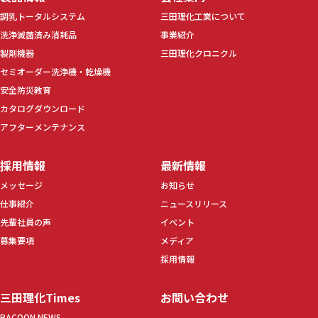
調乳トータルシステム
三田理化工業について
洗浄滅菌済み消耗品
事業紹介
製剤機器
三田理化クロニクル
セミオーダー洗浄機・乾燥機
安全防災教育
カタログダウンロード
アフターメンテナンス
採用情報
最新情報
メッセージ
お知らせ
仕事紹介
ニュースリリース
先輩社員の声
イベント
募集要項
メディア
採用情報
三田理化Times
お問い合わせ
RACOON NEWS