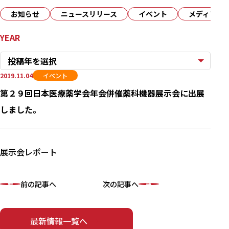
お知らせ
ニュースリリース
イベント
メディア
YEAR
投稿年を選択
2019.11.04
イベント
第２９回日本医療薬学会年会併催薬科機器展示会に出展
しました。
展示会レポート
前の記事へ
次の記事へ
最新情報一覧へ