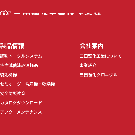
三田理化工業株
製品情報
会社案内
調乳トータルシステム
三田理化工業について
洗浄滅菌済み消耗品
事業紹介
製剤機器
三田理化クロニクル
セミオーダー洗浄機・乾燥機
安全防災教育
カタログダウンロード
アフターメンテナンス