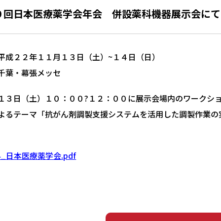
０回日本医療薬学会年会 併設薬科機器展示会にて
平成２２年１１月１３日（土）~１４日（日）
千葉・幕張メッセ
１３日（土）１０：００?１２：００に展示会場内のワークシ
よるテーマ「抗がん剤調製支援システムを活用した調製作業の
04_日本医療薬学会.pdf