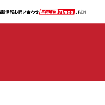
JP
EN
最新情報
お問い合わせ
アフターメンテナンス
カタログダウンロード
の声
クロニクル