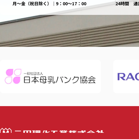
月〜金（祝日除く）｜9：00〜17：00
24時間 通
三田理化工業株