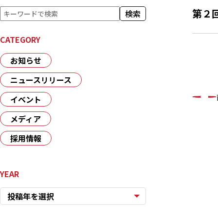
検
第２
検索
索
CATEGORY
お知らせ
ニュースリリース
イベント
メディア
採用情報
YEAR
投稿年を選択