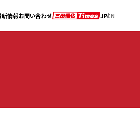
JP
EN
最新情報
お問い合わせ
アフターメンテナンス
カタログダウンロード
の声
クロニクル