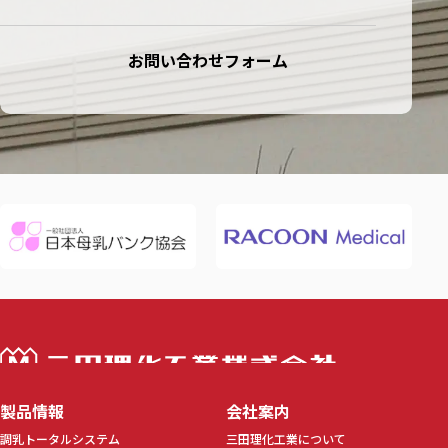
お問い合わせフォーム
三田理化工業株
製品情報
会社案内
調乳トータルシステム
三田理化工業について