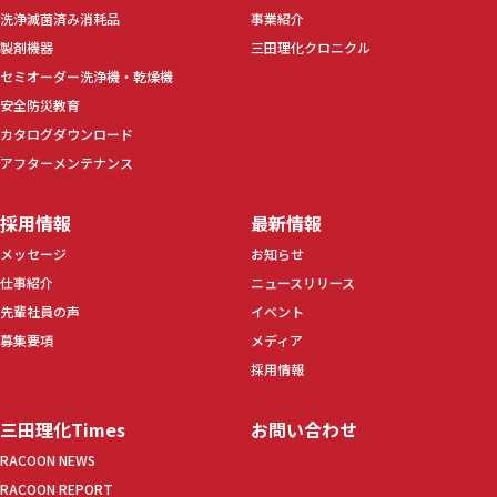
洗浄滅菌済み消耗品
事業紹介
製剤機器
三田理化クロニクル
セミオーダー洗浄機・乾燥機
安全防災教育
カタログダウンロード
アフターメンテナンス
採用情報
最新情報
メッセージ
お知らせ
仕事紹介
ニュースリリース
先輩社員の声
イベント
募集要項
メディア
採用情報
三田理化Times
お問い合わせ
RACOON NEWS
RACOON REPORT