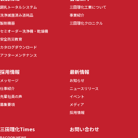
調乳トータルシステム
三田理化工業について
洗浄滅菌済み消耗品
事業紹介
製剤機器
三田理化クロニクル
セミオーダー洗浄機・乾燥機
安全防災教育
カタログダウンロード
アフターメンテナンス
採用情報
最新情報
メッセージ
お知らせ
仕事紹介
ニュースリリース
先輩社員の声
イベント
募集要項
メディア
採用情報
三田理化Times
お問い合わせ
RACOON NEWS