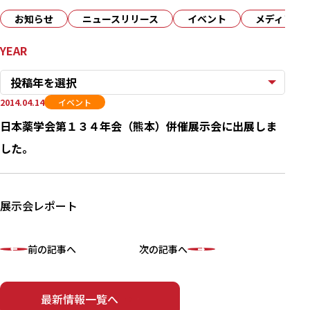
お知らせ
ニュースリリース
イベント
メディア
YEAR
投稿年を選択
2014.04.14
イベント
日本薬学会第１３４年会（熊本）併催展示会に出展しま
した。
展示会レポート
前の記事へ
次の記事へ
最新情報一覧へ