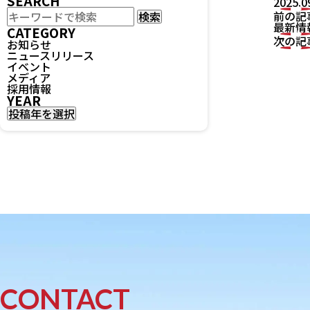
SEARCH
2025.0
検
前の記
検索
索
最新情
CATEGORY
次の記
お知らせ
ニュースリリース
イベント
メディア
採用情報
YEAR
投稿年を選択
CONTACT