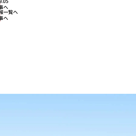
9.05
事へ
報一覧へ
事へ