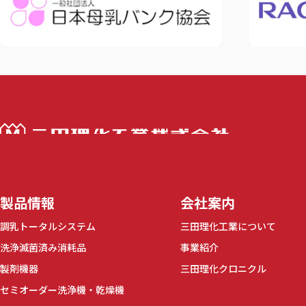
三田理化工業株
製品情報
会社案内
調乳トータルシステム
三田理化工業について
洗浄滅菌済み消耗品
事業紹介
製剤機器
三田理化クロニクル
セミオーダー洗浄機・乾燥機