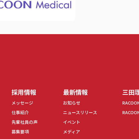
式会社
採用情報
最新情報
三田理
メッセージ
お知らせ
RACOO
仕事紹介
ニュースリリース
RACOO
先輩社員の声
イベント
募集要項
メディア